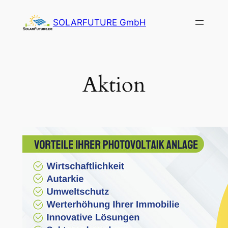
Zum
SOLARFUTURE GmbH
Inhalt
springen
Aktion