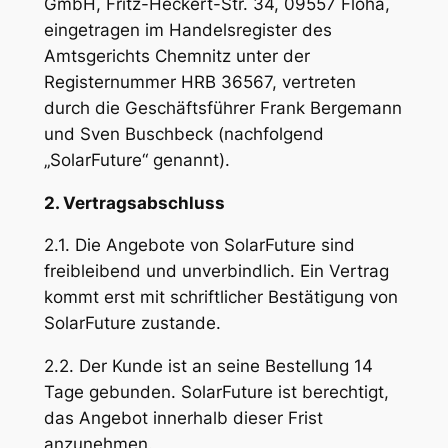
GmbH, Fritz-Heckert-Str. 34, 09557 Flöha,
eingetragen im Handelsregister des
Amtsgerichts Chemnitz unter der
Registernummer HRB 36567, vertreten
durch die Geschäftsführer Frank Bergemann
und Sven Buschbeck (nachfolgend
„SolarFuture“ genannt).
2. Vertragsabschluss
2.1. Die Angebote von SolarFuture sind
freibleibend und unverbindlich. Ein Vertrag
kommt erst mit schriftlicher Bestätigung von
SolarFuture zustande.
2.2. Der Kunde ist an seine Bestellung 14
Tage gebunden. SolarFuture ist berechtigt,
das Angebot innerhalb dieser Frist
anzunehmen.